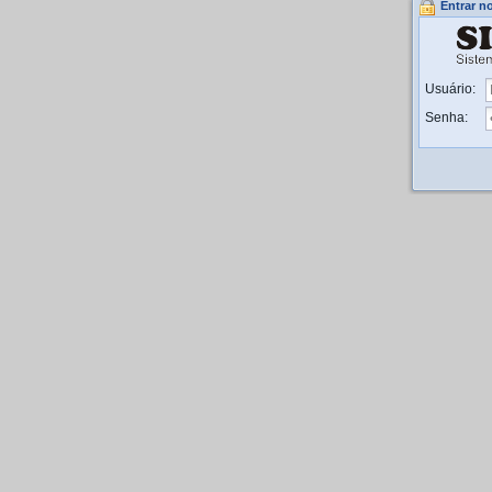
Entrar n
Usuário:
Senha: